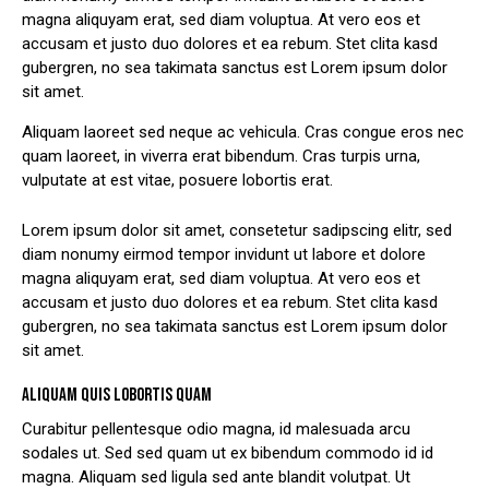
magna aliquyam erat, sed diam voluptua. At vero eos et
accusam et justo duo dolores et ea rebum. Stet clita kasd
gubergren, no sea takimata sanctus est Lorem ipsum dolor
sit amet.
Aliquam laoreet sed neque ac vehicula. Cras congue eros nec
quam laoreet, in viverra erat bibendum. Cras turpis urna,
vulputate at est vitae, posuere lobortis erat.
Lorem ipsum dolor sit amet, consetetur sadipscing elitr, sed
diam nonumy eirmod tempor invidunt ut labore et dolore
magna aliquyam erat, sed diam voluptua. At vero eos et
accusam et justo duo dolores et ea rebum. Stet clita kasd
gubergren, no sea takimata sanctus est Lorem ipsum dolor
sit amet.
ALIQUAM QUIS LOBORTIS QUAM
Curabitur pellentesque odio magna, id malesuada arcu
sodales ut. Sed sed quam ut ex bibendum commodo id id
magna. Aliquam sed ligula sed ante blandit volutpat. Ut