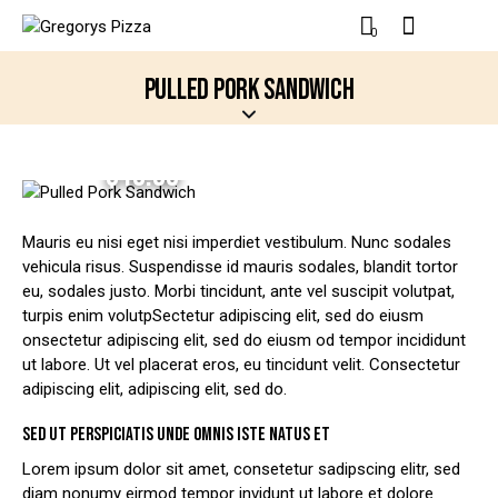
0
PULLED PORK SANDWICH
$10.00
Mauris eu nisi eget nisi imperdiet vestibulum. Nunc sodales
vehicula risus. Suspendisse id mauris sodales, blandit tortor
eu, sodales justo. Morbi tincidunt, ante vel suscipit volutpat,
turpis enim volutpSectetur adipiscing elit, sed do eiusm
onsectetur adipiscing elit, sed do eiusm od tempor incididunt
ut labore. Ut vel placerat eros, eu tincidunt velit. Consectetur
adipiscing elit, adipiscing elit, sed do.
SED UT PERSPICIATIS UNDE OMNIS ISTE NATUS ET
Lorem ipsum dolor sit amet, consetetur sadipscing elitr, sed
diam nonumy eirmod tempor invidunt ut labore et dolore