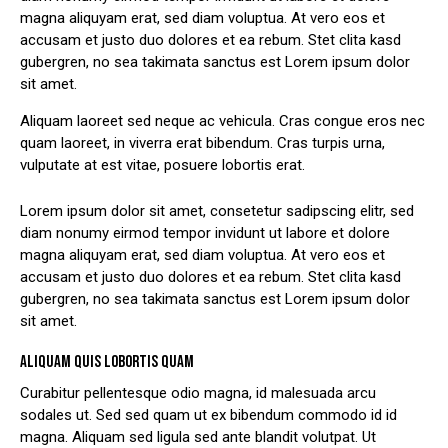
magna aliquyam erat, sed diam voluptua. At vero eos et
accusam et justo duo dolores et ea rebum. Stet clita kasd
gubergren, no sea takimata sanctus est Lorem ipsum dolor
sit amet.
Aliquam laoreet sed neque ac vehicula. Cras congue eros nec
quam laoreet, in viverra erat bibendum. Cras turpis urna,
vulputate at est vitae, posuere lobortis erat.
Lorem ipsum dolor sit amet, consetetur sadipscing elitr, sed
diam nonumy eirmod tempor invidunt ut labore et dolore
magna aliquyam erat, sed diam voluptua. At vero eos et
accusam et justo duo dolores et ea rebum. Stet clita kasd
gubergren, no sea takimata sanctus est Lorem ipsum dolor
sit amet.
ALIQUAM QUIS LOBORTIS QUAM
Curabitur pellentesque odio magna, id malesuada arcu
sodales ut. Sed sed quam ut ex bibendum commodo id id
magna. Aliquam sed ligula sed ante blandit volutpat. Ut