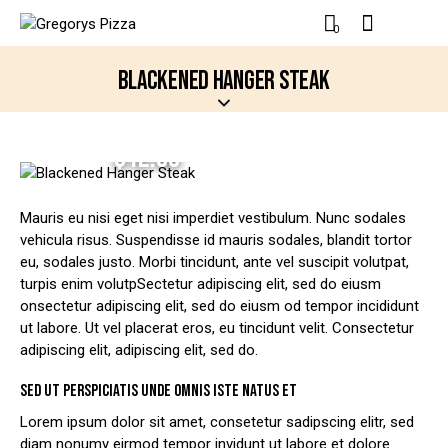
0
BLACKENED HANGER STEAK
$12.00
Mauris eu nisi eget nisi imperdiet vestibulum. Nunc sodales
vehicula risus. Suspendisse id mauris sodales, blandit tortor
eu, sodales justo. Morbi tincidunt, ante vel suscipit volutpat,
turpis enim volutpSectetur adipiscing elit, sed do eiusm
onsectetur adipiscing elit, sed do eiusm od tempor incididunt
ut labore. Ut vel placerat eros, eu tincidunt velit. Consectetur
adipiscing elit, adipiscing elit, sed do.
SED UT PERSPICIATIS UNDE OMNIS ISTE NATUS ET
Lorem ipsum dolor sit amet, consetetur sadipscing elitr, sed
diam nonumy eirmod tempor invidunt ut labore et dolore