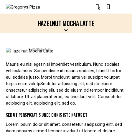
0
HAZELNUT MOCHA LATTE
$14.00
Mauris eu nisi eget nisi imperdiet vestibulum. Nunc sodales
vehicula risus. Suspendisse id mauris sodales, blandit tortor
eu, sodales justo. Morbi tincidunt, ante vel suscipit volutpat,
turpis enim volutpSectetur adipiscing elit, sed do eiusm
onsectetur adipiscing elit, sed do eiusm od tempor incididunt
ut labore. Ut vel placerat eros, eu tincidunt velit. Consectetur
adipiscing elit, adipiscing elit, sed do.
SED UT PERSPICIATIS UNDE OMNIS ISTE NATUS ET
Lorem ipsum dolor sit amet, consetetur sadipscing elitr, sed
diam nonumy eirmod tempor invidunt ut labore et dolore