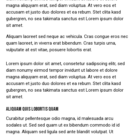
magna aliquyam erat, sed diam voluptua. At vero eos et
accusam et justo duo dolores et ea rebum. Stet clita kasd
gubergren, no sea takimata sanctus est Lorem ipsum dolor
sit amet.
Aliquam laoreet sed neque ac vehicula. Cras congue eros nec
quam laoreet, in viverra erat bibendum. Cras turpis urna,
vulputate at est vitae, posuere lobortis erat.
Lorem ipsum dolor sit amet, consetetur sadipscing elitr, sed
diam nonumy eirmod tempor invidunt ut labore et dolore
magna aliquyam erat, sed diam voluptua. At vero eos et
accusam et justo duo dolores et ea rebum. Stet clita kasd
gubergren, no sea takimata sanctus est Lorem ipsum dolor
sit amet.
ALIQUAM QUIS LOBORTIS QUAM
Curabitur pellentesque odio magna, id malesuada arcu
sodales ut. Sed sed quam ut ex bibendum commodo id id
magna. Aliquam sed ligula sed ante blandit volutpat. Ut