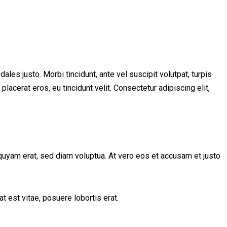
les justo. Morbi tincidunt, ante vel suscipit volutpat, turpis
lacerat eros, eu tincidunt velit. Consectetur adipiscing elit,
quyam erat, sed diam voluptua. At vero eos et accusam et justo
t est vitae, posuere lobortis erat.