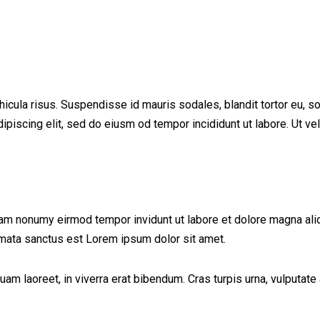
cula risus. Suspendisse id mauris sodales, blandit tortor eu, soda
iscing elit, sed do eiusm od tempor incididunt ut labore. Ut vel p
iam nonumy eirmod tempor invidunt ut labore et dolore magna ali
imata sanctus est Lorem ipsum dolor sit amet.
 laoreet, in viverra erat bibendum. Cras turpis urna, vulputate a