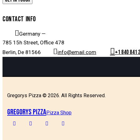
CONTACT INFO
Germany —
785 15h Street, Office 478
+1 840 841 
Berlin, De 81566
info@email.com
Gregorys Pizza © 2026. All Rights Reserved.
Gregorys Pizza
Pizza Shop