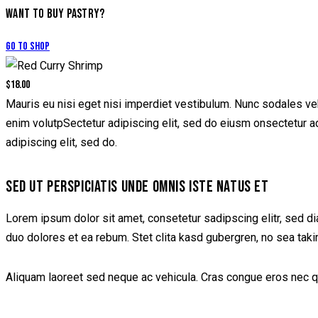
WANT TO BUY PASTRY?
Go to Shop
$18.00
Mauris eu nisi eget nisi imperdiet vestibulum. Nunc sodales vehi
enim volutpSectetur adipiscing elit, sed do eiusm onsectetur adip
adipiscing elit, sed do.
SED UT PERSPICIATIS UNDE OMNIS ISTE NATUS ET
Lorem ipsum dolor sit amet, consetetur sadipscing elitr, sed d
duo dolores et ea rebum. Stet clita kasd gubergren, no sea tak
Aliquam laoreet sed neque ac vehicula. Cras congue eros nec quam