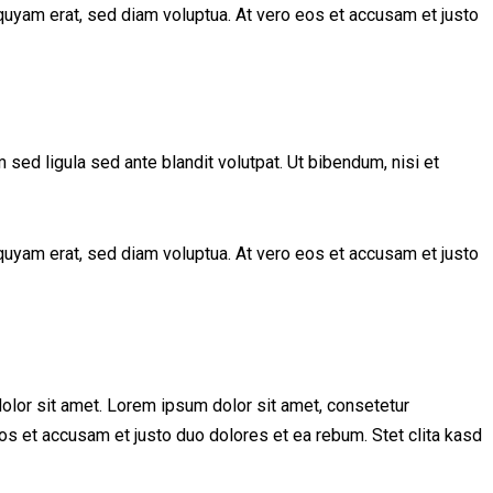
quyam erat, sed diam voluptua. At vero eos et accusam et justo
d ligula sed ante blandit volutpat. Ut bibendum, nisi et
quyam erat, sed diam voluptua. At vero eos et accusam et justo
olor sit amet. Lorem ipsum dolor sit amet, consetetur
os et accusam et justo duo dolores et ea rebum. Stet clita kasd