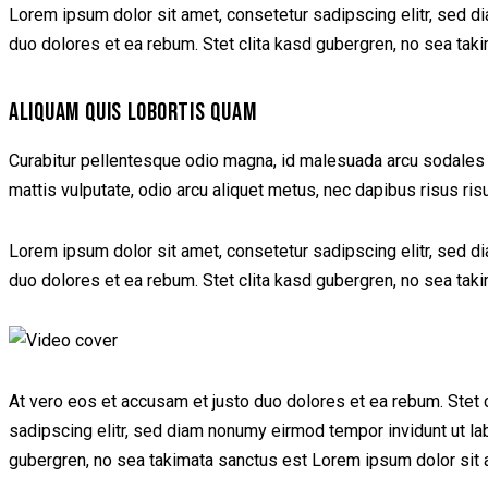
Lorem ipsum dolor sit amet, consetetur sadipscing elitr, sed d
duo dolores et ea rebum. Stet clita kasd gubergren, no sea tak
ALIQUAM QUIS LOBORTIS QUAM
Curabitur pellentesque odio magna, id malesuada arcu sodales 
mattis vulputate, odio arcu aliquet metus, nec dapibus risus ris
Lorem ipsum dolor sit amet, consetetur sadipscing elitr, sed d
duo dolores et ea rebum. Stet clita kasd gubergren, no sea tak
At vero eos et accusam et justo duo dolores et ea rebum. Stet 
sadipscing elitr, sed diam nonumy eirmod tempor invidunt ut la
gubergren, no sea takimata sanctus est Lorem ipsum dolor sit a