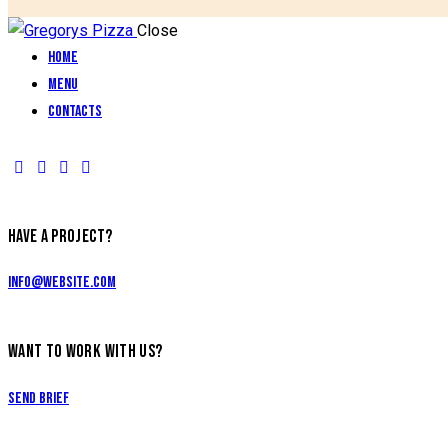
Close
Home
Menu
Contacts
HAVE A PROJECT?
info@website.com
WANT TO WORK WITH US?
Send Brief