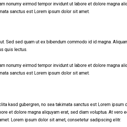
iam nonumy eirmod tempor invidunt ut labore et dolore magna ali
imata sanctus est Lorem ipsum dolor sit amet.
ut. Sed sed quam ut ex bibendum commodo id id magna. Aliquam se
us quis lectus.
iam nonumy eirmod tempor invidunt ut labore et dolore magna ali
imata sanctus est Lorem ipsum dolor sit amet.
clita kasd gubergren, no sea takimata sanctus est Lorem ipsum d
bore et dolore magna aliquyam erat, sed diam voluptua. At vero e
met. Lorem ipsum dolor sit amet, consetetur sadipscing elitr.