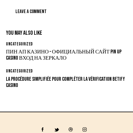
YOU MAY ALSO LIKE
UNCATEGORIZED
ПИН АП КАЗИНО – ОФИЦИАЛЬНЫЙ САЙТ PIN UP
CASINO ВХОД НА ЗЕРКАЛО
UNCATEGORIZED
LA PROCÉDURE SIMPLIFIÉE POUR COMPLÉTER LA VÉRIFICATION BETIFY
CASINO