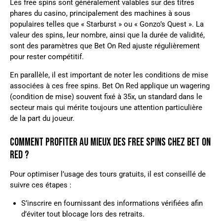
Les free spins sont généralement valables sur des titres
phares du casino, principalement des machines à sous
populaires telles que « Starburst » ou « Gonzo’s Quest ». La
valeur des spins, leur nombre, ainsi que la durée de validité,
sont des paramètres que Bet On Red ajuste régulièrement
pour rester compétitif.
En parallèle, il est important de noter les conditions de mise
associées à ces free spins. Bet On Red applique un wagering
(condition de mise) souvent fixé à 35x, un standard dans le
secteur mais qui mérite toujours une attention particulière
de la part du joueur.
COMMENT PROFITER AU MIEUX DES FREE SPINS CHEZ BET ON
RED ?
Pour optimiser l’usage des tours gratuits, il est conseillé de
suivre ces étapes :
S’inscrire en fournissant des informations vérifiées afin
d’éviter tout blocage lors des retraits.