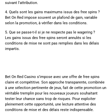
suivant l’attribution.
4. Quels sont les gains maximums issus des free spins ?
Bet On Red impose souvent un plafond de gain, variable
selon la promotion, à vérifier dans les conditions.
5. Que se passe-t-il si je ne respecte pas le wagering ?
Les gains issus des free spins seront annulés si les
conditions de mise ne sont pas remplies dans les délais
impartis.
Bet On Red Casino s’impose avec une offre de free spins
claire et compétitive. Son approche transparente, combinée
à une sélection pertinente de jeux, fait de cette promotion un
véritable tremplin pour les nouveaux joueurs souhaitant
tester leur chance sans trop de risques. Pour exploiter
pleinement cette opportunité, une lecture attentive des
conditions de mise et des délais reste indispensable.