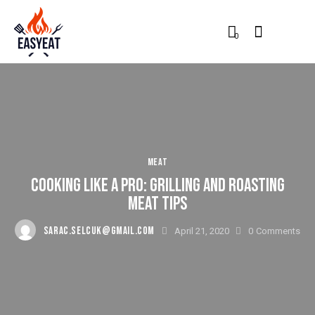
0
MEAT
COOKING LIKE A PRO: GRILLING AND ROASTING
MEAT TIPS
SARAC.SELCUK@GMAIL.COM
April 21, 2020
0
Comments