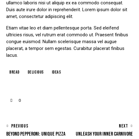
ullamco laboris nisi ut aliquip ex ea commodo consequat.
Duis aute irure dolor in reprehenderit. Lorem ipsum dolor sit
amet, consectetur adipiscing elit.
Etiam vitae leo et diam pellentesque porta. Sed eleifend
ultricies risus, vel rutrum erat commodo ut. Praesent finibus
congue euismod. Nullam scelerisque massa vel augue
placerat, a tempor sem egestas. Curabitur placerat finibus
lacus.
Bread
Delicious
Ideas
0
PREVIOUS
NEXT
BEYOND PEPPERONI: UNIQUE PIZZA
UNLEASH YOUR INNER CARNIVORE