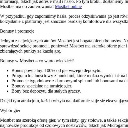
informacji, takich jak adres e-mail i hasło. Po tym kroku, dostaniemy
Mostbet ma do zaoferowania!
Mostbet online
W przypadku, gdy zapomnimy hasła, proces odzyskiwania go jest równ
korzystanie z platformy jest znacznie bardziej komfortowe dla wszys
Bonusy i promocje
Jednym z największych atutów Mostbet jest bogata oferta bonusów. N
sprawdzać sekcję promocji, ponieważ Mostbet ma szeroką ofertę gier 
zbierających punkty za każdą grę.
Bonusy w Mostbet – co warto wiedzieć?
Bonus powitalny: 100% od pierwszego depozytu.
Program lojalnościowy z punktami, które można wymieniać na 
Promocje tygodniowe z darmowymi spinami lub bonusami na de
Bonusy specjalne na turnieje gier.
Bony bez depozytu dla stałych graczy.
Dzięki tym atrakcjom, każda wizyta na platformie staje się ekscytują
Wybór gier
Mostbet ma szeroką ofertę gier, w tym sloty, gry stołowe, a także sekcj
najnowsze produkcje od czołowych dostawców, takich jak Microgaming