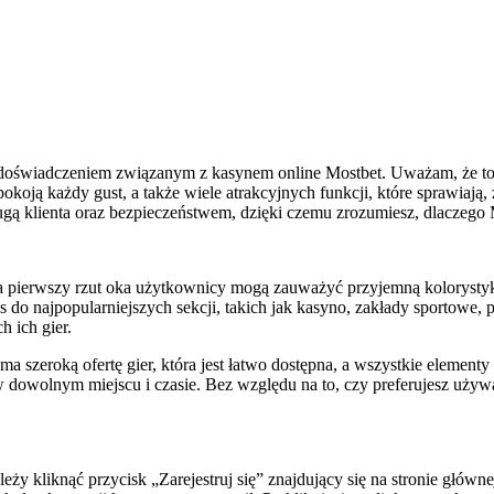
oświadczeniem związanym z kasynem online Mostbet. Uważam, że to mie
koją każdy gust, a także wiele atrakcyjnych funkcji, które sprawiają,
ugą klienta oraz bezpieczeństwem, dzięki czemu zrozumiesz, dlaczego 
Na pierwszy rzut oka użytkownicy mogą zauważyć przyjemną kolorystykę
 do najpopularniejszych sekcji, takich jak kasyno, zakłady sportowe
 ich gier.
szeroką ofertę gier, która jest łatwo dostępna, a wszystkie elementy w
dowolnym miejscu i czasie. Bez względu na to, czy preferujesz używ
 należy kliknąć przycisk „Zarejestruj się” znajdujący się na stronie g