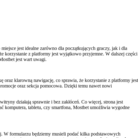
jsce jest idealne zarówno dla początkujących graczy, jak i dla
 że korzystanie z platformy jest wyjątkowo przyjemne. W dalszej części
Mostbet jest wart uwagi.
 oraz klarowną nawigację, co sprawia, że korzystanie z platformy jest
, promocje oraz sekcja pomocowa. Dzięki temu nawet nowi
itryny działają sprawnie i bez zakłóceń. Co więcej, strona jest
ać komputera, tabletu, czy smartfona, Mostbet umożliwia wygodne
łównej. W formularzu będziemy musieli podać kilka podstawowych