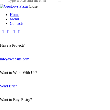
Close
Home
Menu
Contacts
Have a Project?
info@website.com
Want to Work With Us?
Send Brief
Want to Buy Pastry?