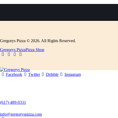
Gregorys Pizza © 2026. All Rights Reserved.
Gregorys Pizza
Pizza Shop
Facebook
Twitter
Dribble
Instagram
(617) 489-0331
info@gregoryspizza.com