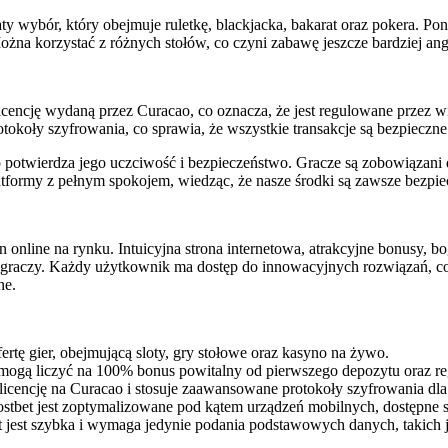
 wybór, który obejmuje ruletkę, blackjacka, bakarat oraz pokera. Po
ożna korzystać z różnych stołów, co czyni zabawę jeszcze bardziej ang
icencję wydaną przez Curacao, co oznacza, że jest regulowane przez w
okoły szyfrowania, co sprawia, że wszystkie transakcje są bezpieczne
o potwierdza jego uczciwość i bezpieczeństwo. Gracze są zobowiązani
atformy z pełnym spokojem, wiedząc, że nasze środki są zawsze bezpie
 online na rynku. Intuicyjna strona internetowa, atrakcyjne bonusy, bog
graczy. Każdy użytkownik ma dostęp do innowacyjnych rozwiązań, co c
ne.
rtę gier, obejmującą sloty, gry stołowe oraz kasyno na żywo.
ogą liczyć na 100% bonus powitalny od pierwszego depozytu oraz re
licencję na Curacao i stosuje zaawansowane protokoły szyfrowania dl
tbet jest zoptymalizowane pod kątem urządzeń mobilnych, dostępne są
 jest szybka i wymaga jedynie podania podstawowych danych, takich ja