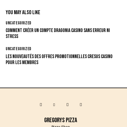
YOU MAY ALSO LIKE
UNCATEGORIZED
COMMENT CRÉER UN COMPTE DRAGONIA CASINO SANS ERREUR NI
STRESS
UNCATEGORIZED
LES NOUVEAUTÉS DES OFFRES PROMOTIONNELLES CRESUS CASINO
POUR LES MEMBRES
Gregorys Pizza
Pizza Shop