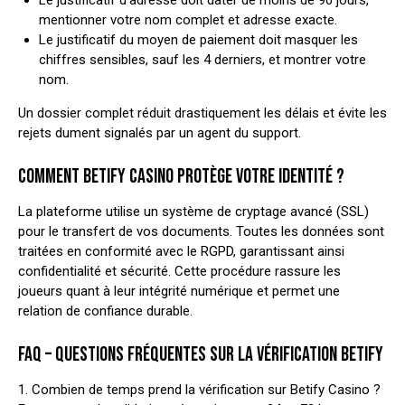
Le justificatif d’adresse doit dater de moins de 90 jours,
mentionner votre nom complet et adresse exacte.
Le justificatif du moyen de paiement doit masquer les
chiffres sensibles, sauf les 4 derniers, et montrer votre
nom.
Un dossier complet réduit drastiquement les délais et évite les
rejets dument signalés par un agent du support.
COMMENT BETIFY CASINO PROTÈGE VOTRE IDENTITÉ ?
La plateforme utilise un système de cryptage avancé (SSL)
pour le transfert de vos documents. Toutes les données sont
traitées en conformité avec le RGPD, garantissant ainsi
confidentialité et sécurité. Cette procédure rassure les
joueurs quant à leur intégrité numérique et permet une
relation de confiance durable.
FAQ – QUESTIONS FRÉQUENTES SUR LA VÉRIFICATION BETIFY
1. Combien de temps prend la vérification sur Betify Casino ?