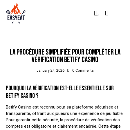
0
UNCATEGORIZED
LA PROCÉDURE SIMPLIFIÉE POUR COMPLÉTER LA
VÉRIFICATION BETIFY CASINO
January 24, 2026
0
Comments
POURQUOI LA VÉRIFICATION EST-ELLE ESSENTIELLE SUR
BETIFY CASINO ?
Betify Casino est reconnu pour sa plateforme sécurisée et
transparente, offrant aux joueurs une expérience de jeu fiable.
Pour garantir cette sécurité, la procédure de vérification des
comptes est obligatoire et clairement encadrée. Cette étape