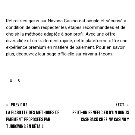
Retirer ses gains sur Nirvana Casino est simple et sécurisé à
condition de bien respecter les étapes recommandées et de
choisir la méthode adaptée à son profil. Avec une offre
diversifiée et un traitement rapide, cette plateforme offre une
expérience premium en matière de paiement. Pour en savoir
plus, découvrez leur page officielle sur
nirvana-fr.com
.
0
PREVIOUS
NEXT
LA FIABILITÉ DES MÉTHODES DE
PEUT-ON BÉNÉFICIER D’UN BONUS
PAIEMENT PROPOSÉES PAR
CASHBACK CHEZ NV CASINO ?
TURBOWINS EN DÉTAIL