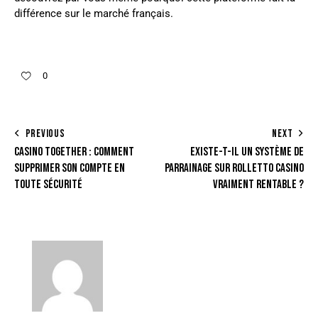
différence sur le marché français.
0
PREVIOUS
NEXT
CASINO TOGETHER : COMMENT
EXISTE-T-IL UN SYSTÈME DE
SUPPRIMER SON COMPTE EN
PARRAINAGE SUR ROLLETTO CASINO
TOUTE SÉCURITÉ
VRAIMENT RENTABLE ?