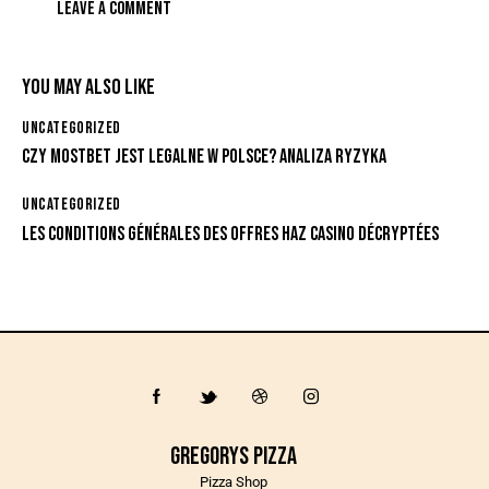
YOU MAY ALSO LIKE
UNCATEGORIZED
CZY MOSTBET JEST LEGALNE W POLSCE? ANALIZA RYZYKA
UNCATEGORIZED
LES CONDITIONS GÉNÉRALES DES OFFRES HAZ CASINO DÉCRYPTÉES
Gregorys Pizza
Pizza Shop