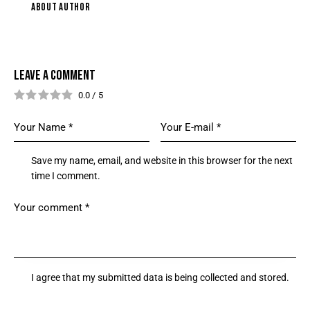
ABOUT AUTHOR
LEAVE A COMMENT
0.0
/
5
Save my name, email, and website in this browser for the next
time I comment.
I agree that my submitted data is being collected and stored.