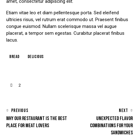
amet, consectetur adipiscing elit.
Etiam vitae leo et diam pellentesque porta. Sed eleifend
ultricies risus, vel rutrum erat commodo ut. Praesent finibus
congue euismod. Nullam scelerisque massa vel augue
placerat, a tempor sem egestas. Curabitur placerat finibus
lacus.
Bread
Delicious
2
PREVIOUS
NEXT
WHY OUR RESTAURANT IS THE BEST
UNEXPECTED FLAVOR
PLACE FOR MEAT LOVERS
COMBINATIONS FOR YOUR
SANDWICHES