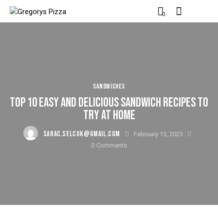
0
SANDWICHES
TOP 10 EASY AND DELICIOUS SANDWICH RECIPES TO
TRY AT HOME
SARAC.SELCUK@GMAIL.COM
February 15, 2023
0
Comments