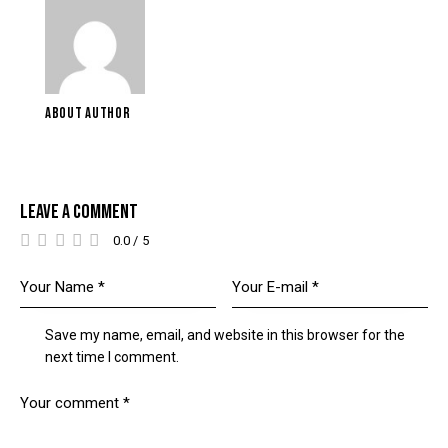
ABOUT AUTHOR
LEAVE A COMMENT
0.0
/
5
Save my name, email, and website in this browser for the
next time I comment.