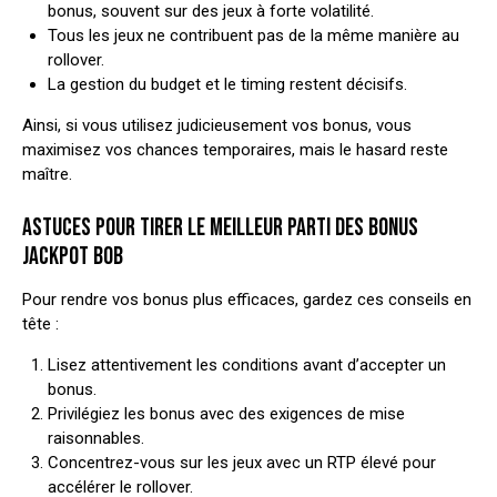
bonus, souvent sur des jeux à forte volatilité.
Tous les jeux ne contribuent pas de la même manière au
rollover.
La gestion du budget et le timing restent décisifs.
Ainsi, si vous utilisez judicieusement vos bonus, vous
maximisez vos chances temporaires, mais le hasard reste
maître.
ASTUCES POUR TIRER LE MEILLEUR PARTI DES BONUS
JACKPOT BOB
Pour rendre vos bonus plus efficaces, gardez ces conseils en
tête :
Lisez attentivement les conditions avant d’accepter un
bonus.
Privilégiez les bonus avec des exigences de mise
raisonnables.
Concentrez-vous sur les jeux avec un RTP élevé pour
accélérer le rollover.